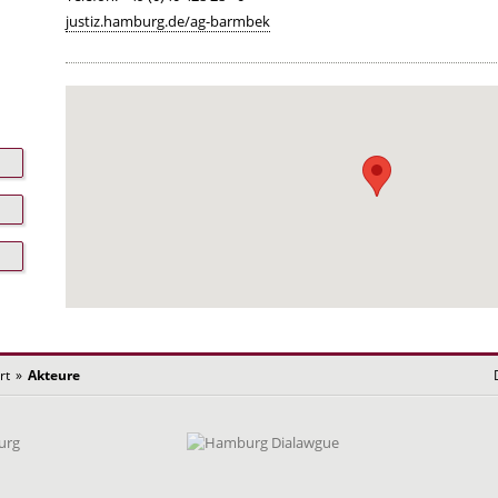
justiz.hamburg.de/ag-barmbek
rt
»
Akteure