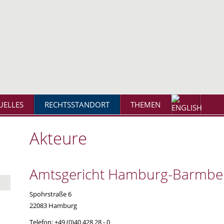
UELLES
RECHTSSTANDORT
THEMEN
Akteure
Amtsgericht Hamburg-Barmbe
Spohrstraße 6
22083
Hamburg
Telefon:
+49 (0)40 428 28 - 0