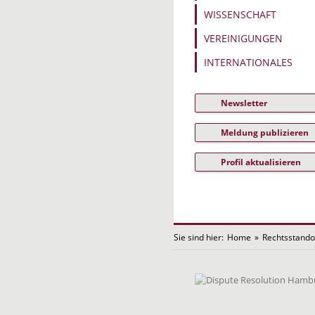
WISSENSCHAFT
VEREINIGUNGEN
INTERNATIONALES
Newsletter
Meldung publizieren
Profil aktualisieren
Sie sind hier:
Home
»
Rechtsstando