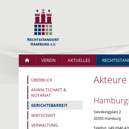
VEREIN
AKTUELLES
RECHTSSTAN
Akteure
ÜBERBLICK
ANWALTSCHAFT &
NOTARIAT
Hamburgi
GERICHTSBARKEIT
Sievekingplatz 2
WIRTSCHAFT
20355
Hamburg
VERWALTUNG
Telefon:
+49 (0)40 42