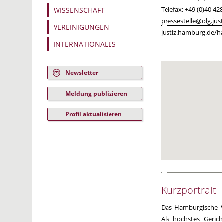
Telefax:
+49 (0)40 428
WISSENSCHAFT
pressestelle@olg.ju
VEREINIGUNGEN
justiz.hamburg.de/h
INTERNATIONALES
Newsletter
Meldung publizieren
Profil aktualisieren
Kurzportrait
Das Hamburgische V
Als höchstes Geric