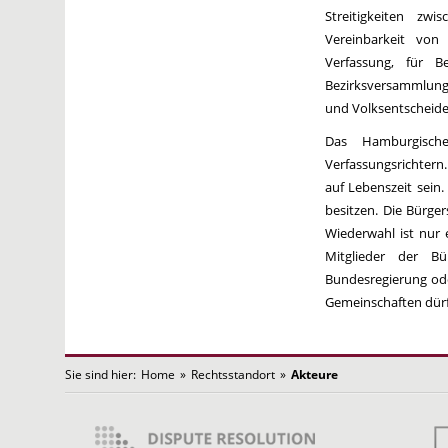
Streitigkeiten zw
Vereinbarkeit von
Verfassung, für 
Bezirksversammlung
und Volksentscheide
Das Hamburgisch
Verfassungsrichtern
auf Lebenszeit sein
besitzen. Die Bürger
Wiederwahl ist nur e
Mitglieder der Bü
Bundesregierung od
Gemeinschaften dürfe
Sie sind hier:
Home
»
Rechtsstandort
»
Akteure