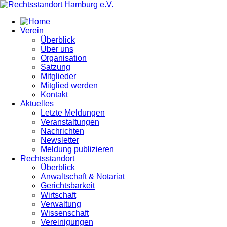
Verein
Überblick
Über uns
Organisation
Satzung
Mitglieder
Mitglied werden
Kontakt
Aktuelles
Letzte Meldungen
Veranstaltungen
Nachrichten
Newsletter
Meldung publizieren
Rechtsstandort
Überblick
Anwaltschaft & Notariat
Gerichtsbarkeit
Wirtschaft
Verwaltung
Wissenschaft
Vereinigungen