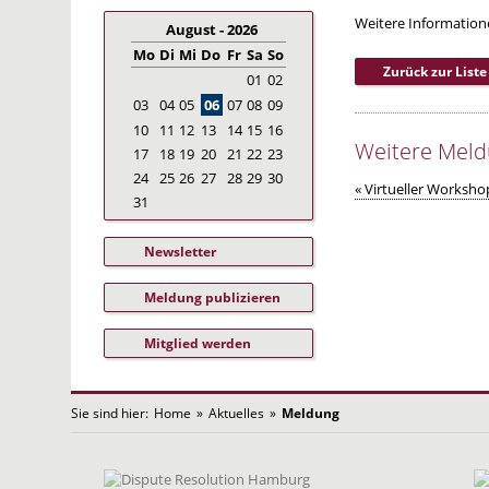
Weitere Information
August - 2026
Mo
Di
Mi
Do
Fr
Sa
So
Zurück zur Liste
01
02
03
04
05
06
07
08
09
10
11
12
13
14
15
16
Weitere Mel
17
18
19
20
21
22
23
24
25
26
27
28
29
30
« Virtueller Workshop
31
Newsletter
Meldung publizieren
Mitglied werden
Sie sind hier:
Home
»
Aktuelles
»
Meldung