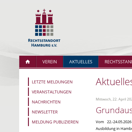
VEREIN
AKTUELLES
RECHTSSTAN
Aktuelle
LETZTE MELDUNGEN
VERANSTALTUNGEN
Mittwoch, 22. April 20
NACHRICHTEN
Grundausb
NEWSLETTER
MELDUNG PUBLIZIEREN
Vom 22.-24.05.2026
Ausbildung in Hambu