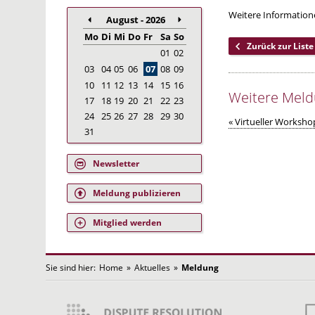
Weitere Information
August - 2026
Mo
Di
Mi
Do
Fr
Sa
So
Zurück zur Liste
01
02
03
04
05
06
07
08
09
10
11
12
13
14
15
16
Weitere Mel
17
18
19
20
21
22
23
24
25
26
27
28
29
30
« Virtueller Workshop
31
Newsletter
Meldung publizieren
Mitglied werden
Sie sind hier:
Home
»
Aktuelles
»
Meldung