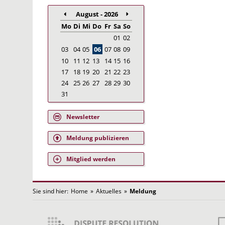
August - 2026
Mo
Di
Mi
Do
Fr
Sa
So
01
02
03
04
05
06
07
08
09
10
11
12
13
14
15
16
17
18
19
20
21
22
23
24
25
26
27
28
29
30
31
Newsletter
Meldung publizieren
Mitglied werden
Sie sind hier:
Home
»
Aktuelles
»
Meldung