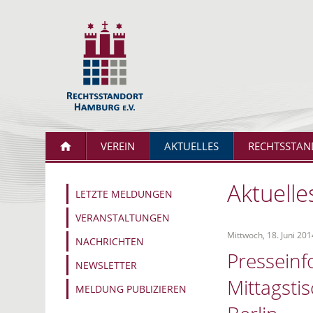
VEREIN
AKTUELLES
RECHTSSTAN
Aktuelle
LETZTE MELDUNGEN
VERANSTALTUNGEN
Mittwoch, 18. Juni 201
NACHRICHTEN
Presseinf
NEWSLETTER
Mittagsti
MELDUNG PUBLIZIEREN