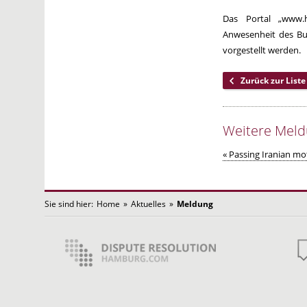
Das Portal „www.h
Anwesenheit des Bun
vorgestellt werden.
Zurück zur Liste
Weitere Mel
« Passing Iranian mot
Sie sind hier:
Home
»
Aktuelles
»
Meldung