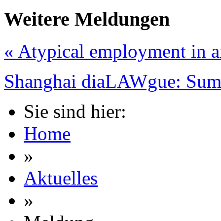
Weitere Meldungen
« Atypical employment in an 
Shanghai diaLAWgue: Summ
Sie sind hier:
Home
»
Aktuelles
»