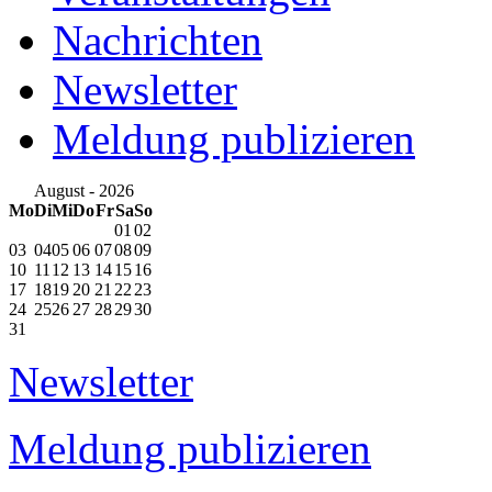
Nachrichten
Newsletter
Meldung publizieren
August - 2026
Mo
Di
Mi
Do
Fr
Sa
So
01
02
03
04
05
06
07
08
09
10
11
12
13
14
15
16
17
18
19
20
21
22
23
24
25
26
27
28
29
30
31
Newsletter
Meldung publizieren