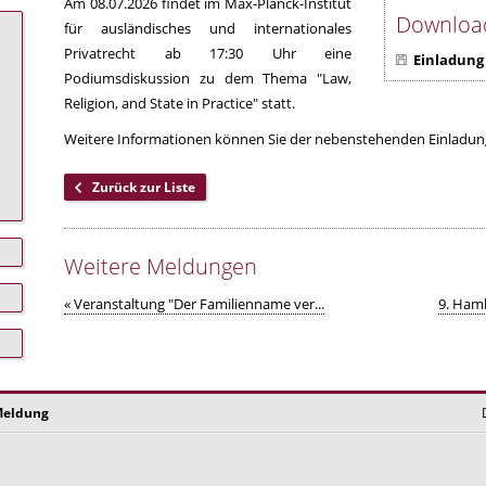
Am 08.07.2026 findet im Max-Planck-Institut
Downloa
für ausländisches und internationales
Privatrecht ab 17:30 Uhr eine
Einladung
Podiumsdiskussion zu dem Thema "Law,
Religion, and State in Practice" statt.
Weitere Informationen können Sie der nebenstehenden Einladu
Zurück zur Liste
Weitere Meldungen
« Veranstaltung "Der Familienname ver...
9. Hamb
eldung