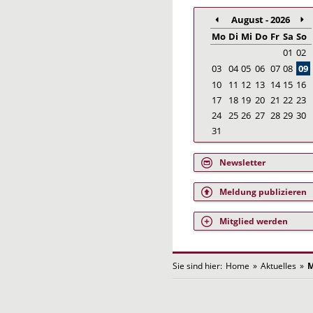
August - 2026
Mo
Di
Mi
Do
Fr
Sa
So
01
02
03
04
05
06
07
08
09
10
11
12
13
14
15
16
17
18
19
20
21
22
23
24
25
26
27
28
29
30
31
Newsletter
Meldung publizieren
Mitglied werden
Sie sind hier:
Home
»
Aktuelles
»
M