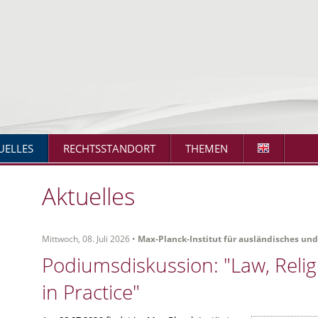
UELLES
RECHTSSTANDORT
THEMEN
Aktuelles
Mittwoch, 08. Juli 2026 •
Max-Planck-Institut für ausländisches und
Podiumsdiskussion: "Law, Relig
in Practice"
N