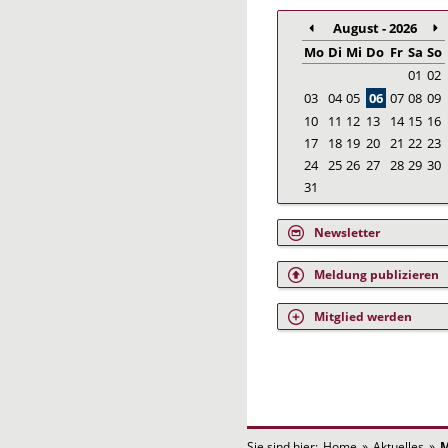
August - 2026
Mo
Di
Mi
Do
Fr
Sa
So
01
02
03
04
05
06
07
08
09
10
11
12
13
14
15
16
17
18
19
20
21
22
23
24
25
26
27
28
29
30
31
Newsletter
Meldung publizieren
Mitglied werden
Sie sind hier:
Home
»
Aktuelles
»
M