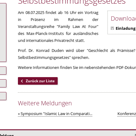
Selbstbestimmungsgesetzes"
Am 08.07.2025 findet ab 16 Uhr ein Vortrag
Downloa
in Präsenz im Rahmen der
Veranstaltungsreihe "Family Law At Four"
Einladung
des Max-Planck-Instituts für ausländisches
und internationales Privatrecht statt.
Prof. Dr. Konrad Duden wird über "Geschlecht als Prämisse?
Selbstbestimmungsgesetzes" sprechen.
Weitere Informationen finden Sie im nebenstehenden PDF-Doku
Zurück zur Liste
Weitere Meldungen
« Symposium "Islamic Law in Comparati...
Konferenz 
eldung