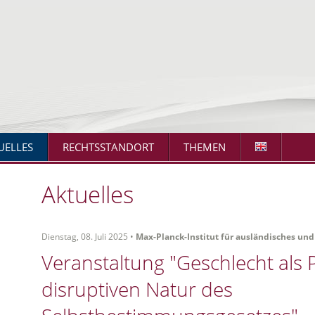
UELLES
RECHTSSTANDORT
THEMEN
Aktuelles
Dienstag, 08. Juli 2025 •
Max-Planck-Institut für ausländisches und
Veranstaltung "Geschlecht als 
disruptiven Natur des
N