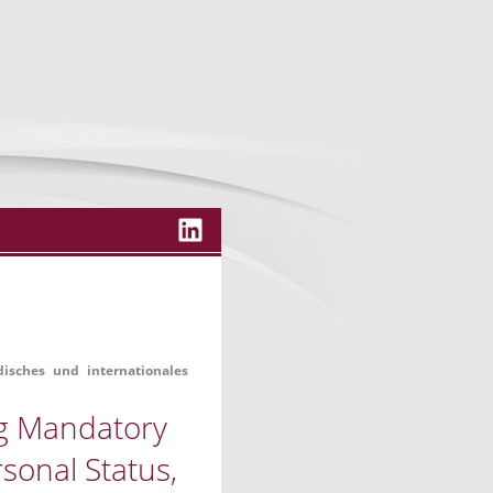
disches und internationales
ng Mandatory
sonal Status,