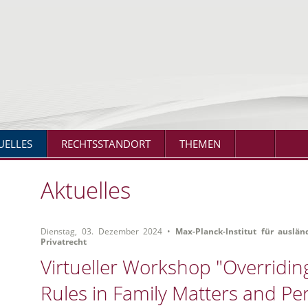
UELLES
RECHTSSTANDORT
THEMEN
Aktuelles
Dienstag, 03. Dezember 2024 •
Max-Planck-Institut für auslän
Privatrecht
Virtueller Workshop "Overridi
N
Rules in Family Matters and Per