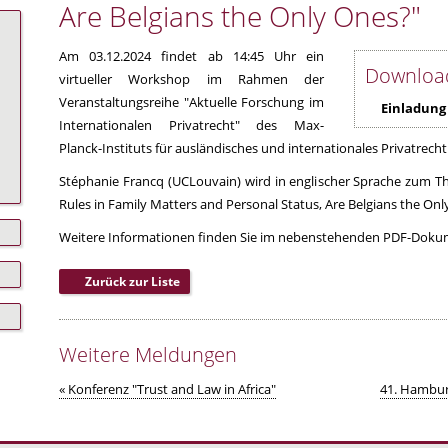
Are Belgians the Only Ones?"
Am 03.12.2024 findet ab 14:45 Uhr ein
Downloa
virtueller Workshop im Rahmen der
Veranstaltungsreihe "Aktuelle Forschung im
Einladung
Internationalen Privatrecht" des Max-
Planck-Instituts für ausländisches und internationales Privatrecht 
Stéphanie Francq (UCLouvain) wird in englischer Sprache zum 
Rules in Family Matters and Personal Status, Are Belgians the Onl
Weitere Informationen finden Sie im nebenstehenden PDF-Doku
Zurück zur Liste
Weitere Meldungen
« Konferenz "Trust and Law in Africa"
41. Hamburg