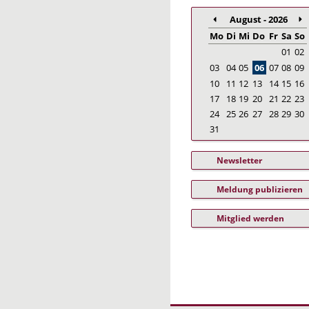
August - 2026
Mo
Di
Mi
Do
Fr
Sa
So
01
02
03
04
05
06
07
08
09
10
11
12
13
14
15
16
17
18
19
20
21
22
23
24
25
26
27
28
29
30
31
Newsletter
Meldung publizieren
Mitglied werden