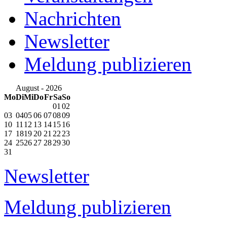
Nachrichten
Newsletter
Meldung publizieren
August - 2026
Mo
Di
Mi
Do
Fr
Sa
So
01
02
03
04
05
06
07
08
09
10
11
12
13
14
15
16
17
18
19
20
21
22
23
24
25
26
27
28
29
30
31
Newsletter
Meldung publizieren