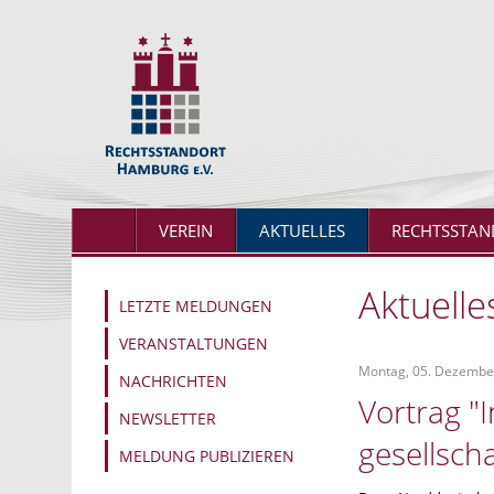
VEREIN
AKTUELLES
RECHTSSTAN
Aktuelle
LETZTE MELDUNGEN
VERANSTALTUNGEN
Montag, 05. Dezembe
NACHRICHTEN
Vortrag "
NEWSLETTER
gesellsc
MELDUNG PUBLIZIEREN