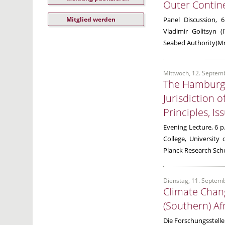
Outer Contine
Panel Discussion, 
Mitglied werden
Vladimir Golitsyn 
Seabed Authority)Mr 
Mittwoch, 12. Septem
The Hamburg 
Jurisdiction o
Principles, I
Evening Lecture, 6 p.
College, University
Planck Research Scho
Dienstag, 11. Septem
Climate Chan
(Southern) Af
Die Forschungsstell