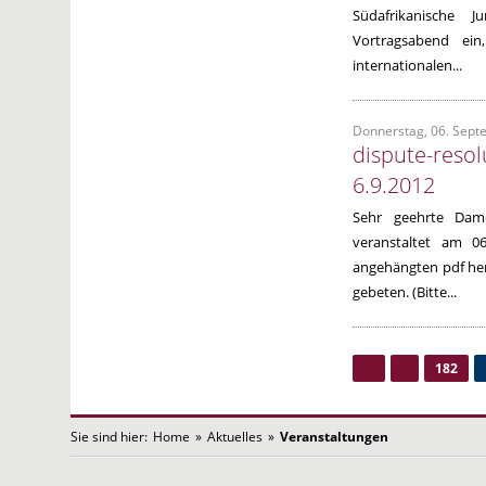
Südafrikanische J
Vortragsabend ei
internationalen...
Donnerstag, 06. Sept
dispute-reso
6.9.2012
Sehr geehrte Dam
veranstaltet am 0
angehängten pdf her
gebeten. (Bitte...
182
Sie sind hier:
Home
»
Aktuelles
»
Veranstaltungen