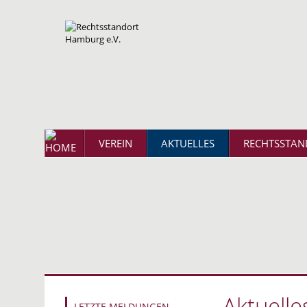
VEREIN
AKTUELLES
RECHTSSTAN
Aktuelle
LETZTE MELDUNGEN