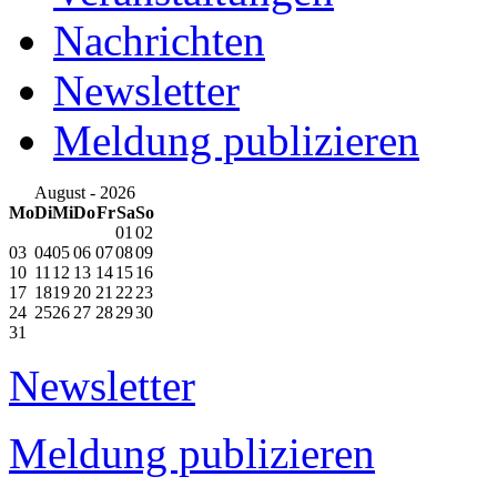
Nachrichten
Newsletter
Meldung publizieren
August - 2026
Mo
Di
Mi
Do
Fr
Sa
So
01
02
03
04
05
06
07
08
09
10
11
12
13
14
15
16
17
18
19
20
21
22
23
24
25
26
27
28
29
30
31
Newsletter
Meldung publizieren