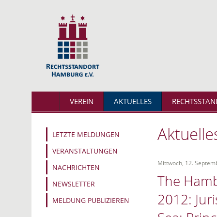
VEREIN
AKTUELLES
RECHTSSTAN
Aktuelle
LETZTE MELDUNGEN
VERANSTALTUNGEN
Mittwoch, 12. Septem
NACHRICHTEN
The Hambu
NEWSLETTER
2012: Juri
MELDUNG PUBLIZIEREN