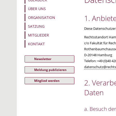
ÜBER UNS
1. Anbiet
ORGANISATION
SATZUNG
Diese Datenschutzerk
MITGLIEDER
Rechtsstandort Ham
c/o Fakultät für Rec
KONTAKT
Rothenbaumchausse
D-20148 Hamburg
Newsletter
Telefon: +49 (0)40 42
datenschutz@rechts
Meldung publizieren
2. Verar
Mitglied werden
Daten
a. Besuch de