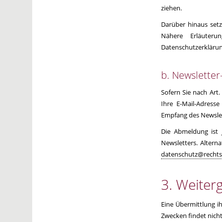
ziehen.
Darüber hinaus setz
Nähere Erläuter
Datenschutzerklärun
b. Newslette
Sofern Sie nach Art.
Ihre E-Mail-Adress
Empfang des Newslett
Die Abmeldung ist 
Newsletters. Altern
datenschutz@rechts
3. Weiter
Eine Übermittlung i
Zwecken findet nicht