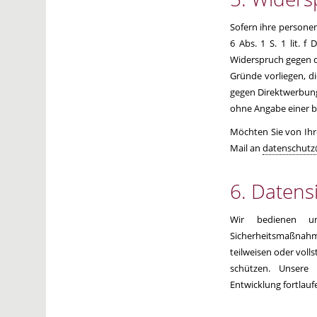
Sofern ihre persone
6 Abs. 1 S. 1 lit. 
Widerspruch gegen d
Gründe vorliegen, d
gegen Direktwerbung 
ohne Angabe einer b
Möchten Sie von Ihr
Mail an
datenschutz
6. Datens
Wir bedienen un
Sicherheitsmaßnahm
teilweisen oder voll
schützen. Unsere
Entwicklung fortlauf