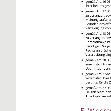
gemäß Art. 16 DS
ihrer bei uns ge
gemäß Art. 17 DS
zu verlangen, sow
Meinungsäußerung
Gründen des öffe
Verteidigung von 
gemäß Art. 18 DS
zu verlangen, sow
unrechtmäßig ist
benötigen, Sie j
Rechtsansprüche
Verarbeitung ein
gemäß Art. 20 DS
einem strukturie
Übermittlung an 
gemäß Art. 7 Abs.
widerrufen. Dies 
beruhte, für die 
gemäß Art. 77 DS
Sie sich hierfür 
Arbeitsplatzes o
5. Widers