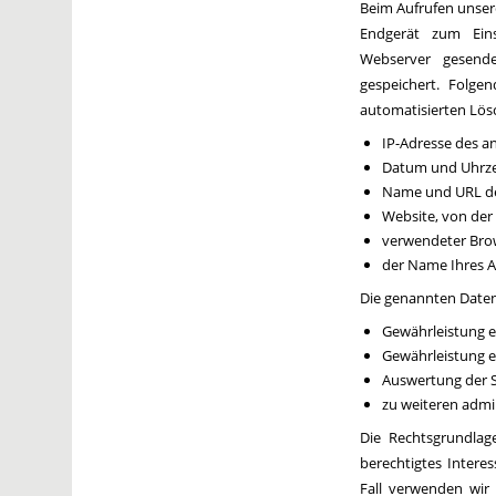
Beim Aufrufen unse
Endgerät zum Ein
Webserver gesende
gespeichert. Folge
automatisierten Lös
IP-Adresse des a
Datum und Uhrzei
Name und URL de
Website, von der 
verwendeter Brow
der Name Ihres A
Die genannten Daten
Gewährleistung e
Gewährleistung e
Auswertung der S
zu weiteren admi
Die Rechtsgrundlage
berechtigtes Intere
Fall verwenden wir