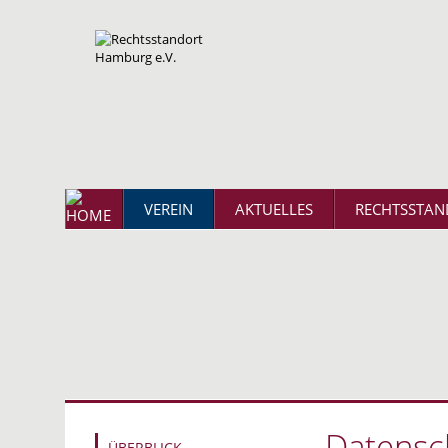
VEREIN
AKTUELLES
RECHTSSTAN
Datensc
ÜBERBLICK