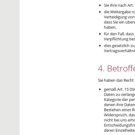
Sie ihre nach Art.
die Weitergabe na
Verteidigung von
dass Sie ein übe
haben,
für den Fall, dass
Verpflichtung be
dies gesetzlich zu
Vertragsverhältni
4. Betrof
Sie haben das Recht
gemäß Art. 15 D
Daten zu verlang
Kategorie der p
denen ihre Daten
Bestehen eines R
Widerspruch, das
nicht bei uns er
Entscheidungsfind
deren Einzelheite