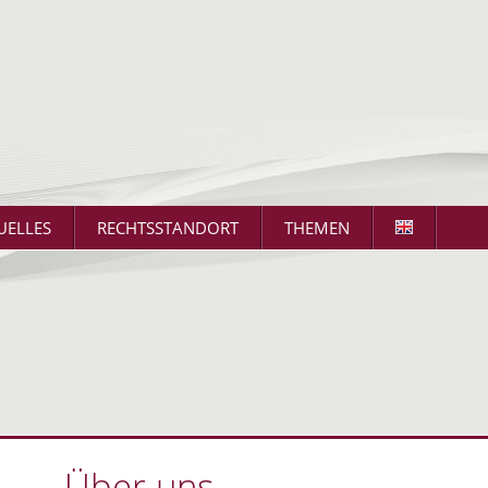
UELLES
RECHTSSTANDORT
THEMEN
Über uns