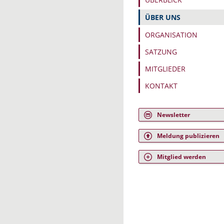
ÜBER UNS
ORGANISATION
SATZUNG
MITGLIEDER
KONTAKT
Newsletter
Meldung publizieren
Mitglied werden